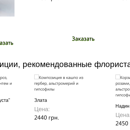
Заказать
азать
иции, рекомендованные флорист
уста"
Злата
Надин
Цена:
Цена
2440 грн.
2450 