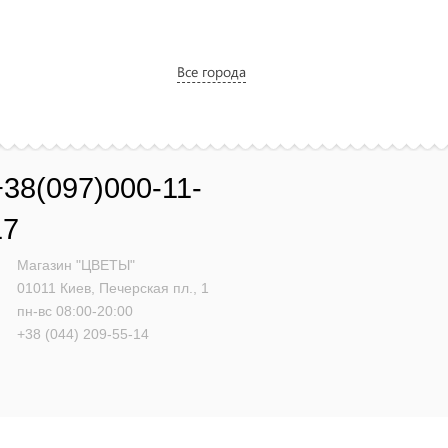
Все города
+38(097)000-11-
17
Магазин "ЦВЕТЫ"
01011
Киев,
Печерская пл., 1
пн-вс 08:00-20:00
+38 (044) 209-55-14