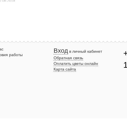
ас
Вход
в личный кабинет
овия работы
Обратная связь
Оплатить цветы онлайн
Карта сайта