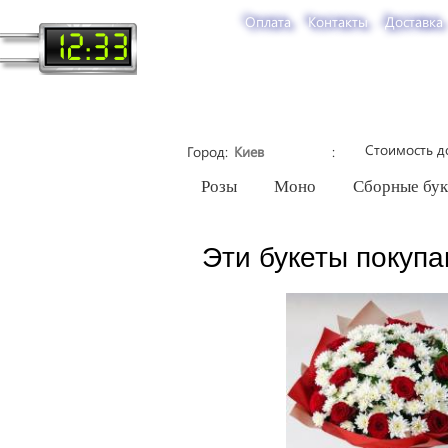
Оплата
Контакты
Доставка
12:33
Стоимость д
Город
Розы
Моно
Сборные бу
Эти букеты покупа