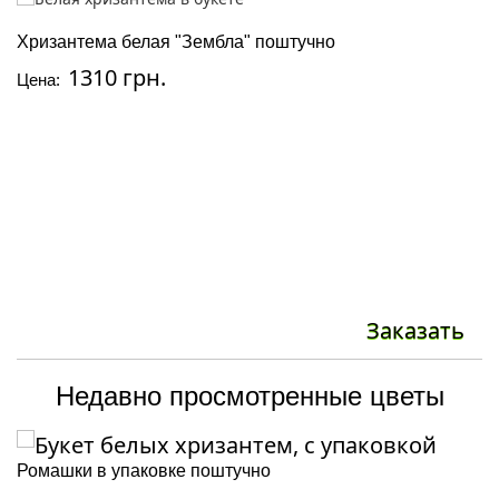
Хризантема белая "Зембла" поштучно
Б
1310 грн.
Цена:
Ц
Заказать
Недавно просмотренные цветы
Ромашки в упаковке поштучно