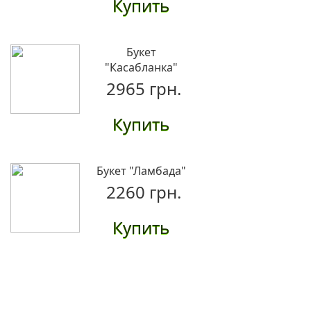
Купить
Букет
"Касабланка"
2965 грн.
Купить
Букет "Ламбада"
2260 грн.
Купить
Разноцветные
альстромерии