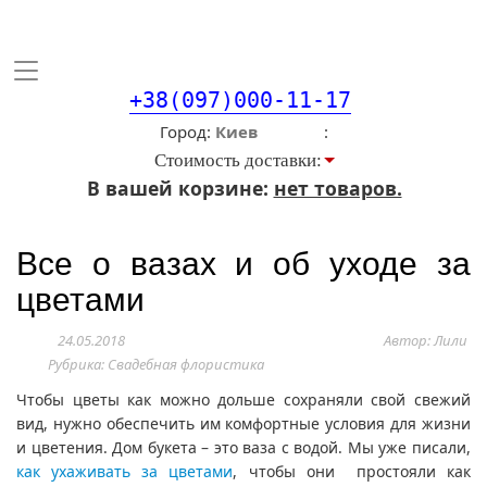
Toggle
navigation
+38(097)000-11-17
Город
Стоимость доставки:
В вашей корзине:
нет товаров.
Все о вазах и об уходе за
цветами
24.05.2018
Автор: Лили
Рубрика:
Свадебная флористика
Чтобы цветы как можно дольше сохраняли свой свежий
вид, нужно обеспечить им комфортные условия для жизни
и цветения. Дом букета – это ваза с водой. Мы уже писали,
как ухаживать за цветами
, чтобы они простояли как