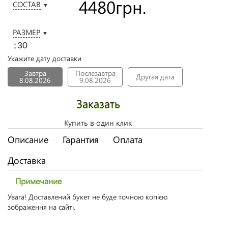
4480
грн.
СОСТАВ
▼
РАЗМЕР
▼
↕30
Укажите дату доставки
Завтра
Послезавтра
Другая дата
8.08.2026
9.08.2026
Заказать
Купить в один клик
Описание
Гарантия
Оплата
Доставка
Примечание
Увага! Доставлений букет не буде точною копією
зображення на сайті.