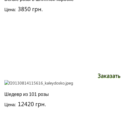
3850 грн.
Цена:
Заказать
Шедевр из 101 розы
12420 грн.
Цена: