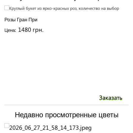
Розы Гран При
Б
1480 грн.
Цена:
Ц
Заказать
Недавно просмотренные цветы