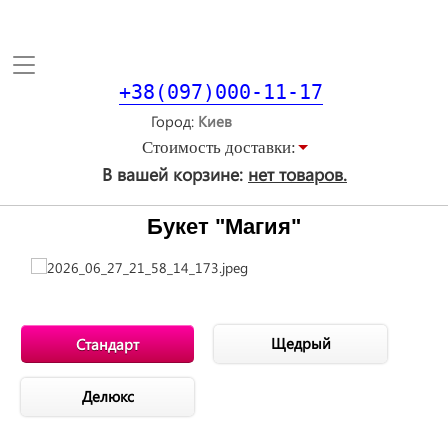
Toggle
navigation
+38(097)000-11-17
Город
Стоимость доставки:
В вашей корзине:
нет товаров.
Букет "Магия"
Щедрый
Стандарт
Делюкс