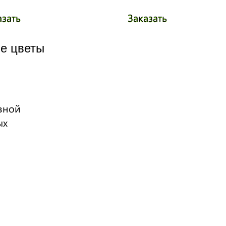
азать
Заказать
е цветы