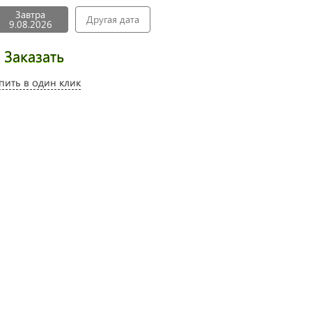
Завтра
Другая дата
9.08.2026
Заказать
пить в один клик