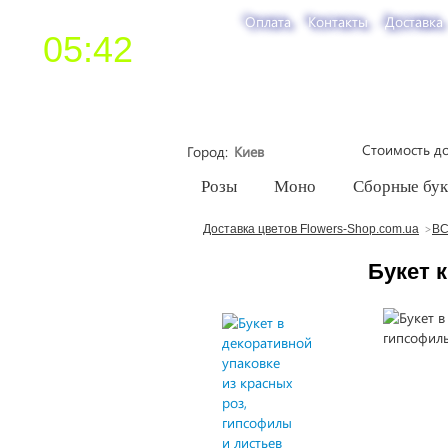
Оплата
Контакты
Доставка
05:42
Стоимость до
Город
Розы
Моно
Сборные бу
Доставка цветов Flowers-Shop.com.ua
ВС
Букет 