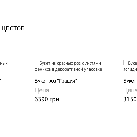
 цветов
"
Букет роз "Грация"
Букет
Цена:
Цена
6390 грн.
3150