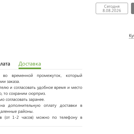
Сегодня
8.08.2026
Ку
лата
Доставка
ся во временной промежуток, который
ии заказа.
елю и согласовать удобное время и место
о, то сохраним сюрприз.
о согласовать заранее.
на дополнительную оплату доставки в
даленные районы.
ов (от 1-2 часов) можно по телефону в