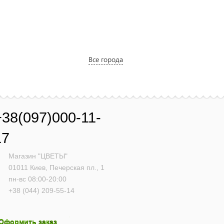
Все города
+38(097)000-11-
17
Магазин "ЦВЕТЫ"
01011
Киев,
Печерская пл., 1
пн-вс 08:00-20:00
+38 (044) 209-55-14
Оформить заказ