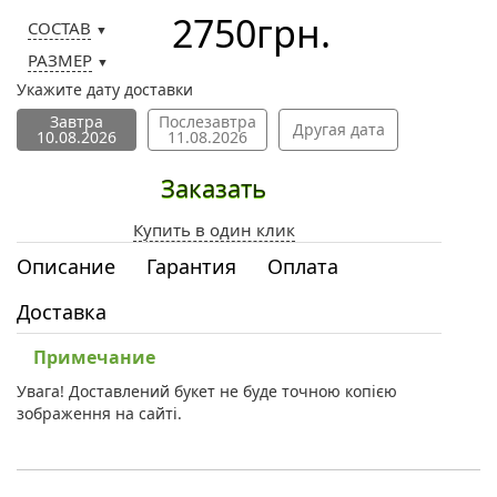
2750
грн.
СОСТАВ
▼
РАЗМЕР
▼
Укажите дату доставки
Завтра
Послезавтра
Другая дата
10.08.2026
11.08.2026
Заказать
Купить в один клик
Описание
Гарантия
Оплата
Доставка
Примечание
Увага! Доставлений букет не буде точною копією
зображення на сайті.