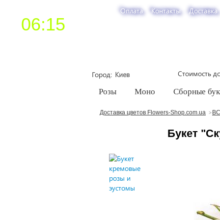
Оплата
Контакты
Доставка
06:15
Стоимость до
Город
Розы
Моно
Сборные бу
Доставка цветов Flowers-Shop.com.ua
ВС
Букет "Ск