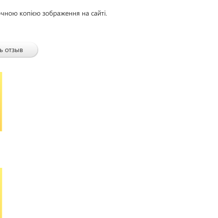
очною копією зображення на сайті.
ь отзыв