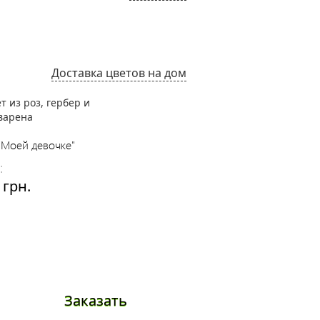
Доставка цветов на дом
"Моей девочке"
Букет "Мона Лиза"
:
Цена:
 грн.
3360 грн.
Заказать
Заказа