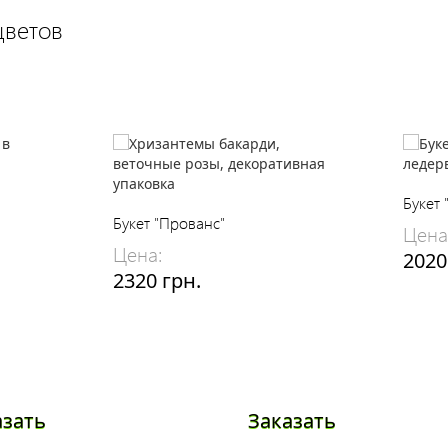
цветов
Букет 
Букет "Прованс"
Цена
Цена:
2020
2320 грн.
азать
Заказать