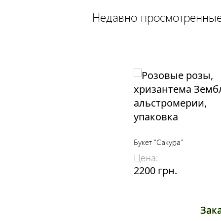
Недавно просмотренные
Букет "Сакура"
Цена:
2200 грн.
Зак