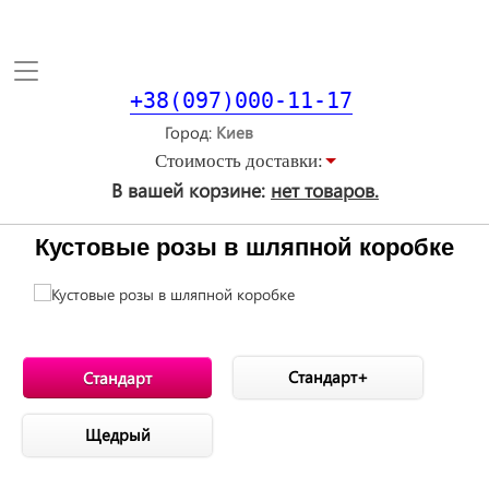
Toggle
navigation
+38(097)000-11-17
Город
Стоимость доставки:
В вашей корзине:
нет товаров.
Кустовые розы в шляпной коробке
Стандарт+
Стандарт
Щедрый