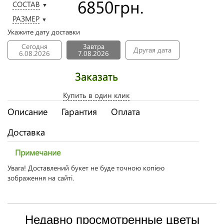
6850
грн.
СОСТАВ
▼
РАЗМЕР
▼
Укажите дату доставки
Сегодня
Завтра
Другая дата
6.08.2026
7.08.2026
Заказать
Купить в один клик
Описание
Гарантия
Оплата
Доставка
Примечание
Увага! Доставлений букет не буде точною копією
зображення на сайті.
Недавно просмотренные цветы