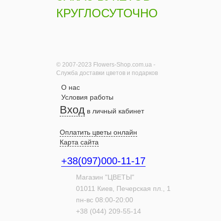
КРУГЛОСУТОЧНО
© 2007-2023 Flowers-Shop.com.ua -
Служба доставки цветов и подарков
О нас
Условия работы
Вход
в личный кабинет
Оплатить цветы онлайн
Карта сайта
+38(097)000-11-17
Магазин "ЦВЕТЫ"
01011
Киев,
Печерская пл., 1
пн-вс 08:00-20:00
+38 (044) 209-55-14