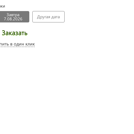
вки
Завтра
Другая дата
7.08.2026
Заказать
пить в один клик