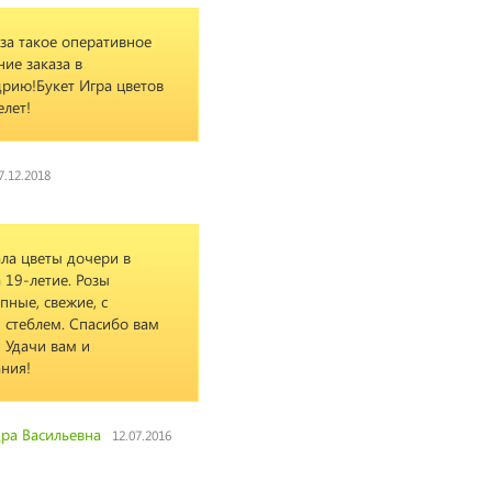
за такое оперативное
ие заказа в
рию!Букет Игра цветов
елет!
7.12.2018
ла цветы дочери в
 19-летие. Розы
пные, свежие, с
стеблем. Спасибо вам
! Удачи вам и
ния!
ра Васильевна
12.07.2016