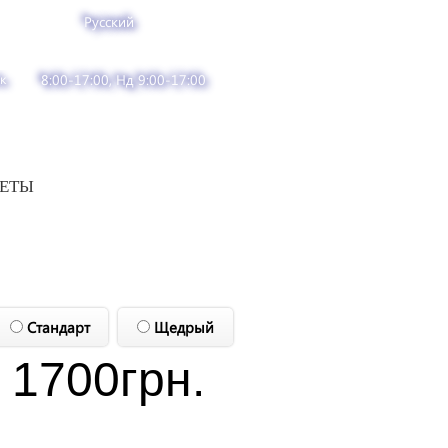
Русский
к
8:00-17:00, Нд 9:00-17:00
ВЕТЫ
Стандарт
Щедрый
1700
грн.