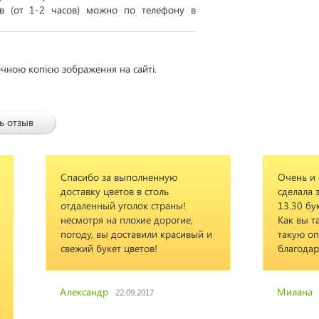
ов (от 1-2 часов) можно по телефону в
очною копією зображення на сайті.
ь отзыв
Спасибо за выполненную
Очень и 
доставку цветов в столь
сделала з
отдаленный уголок страны!
13.30 бу
несмотря на плохие дорогие,
Как вы т
погоду, вы доставили красивый и
такую оп
свежий букет цветов!
благодар
Александр
Милана
22.09.2017