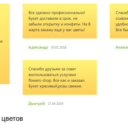
Все сделано профессионально!
Спаси
Букет доставили в срок, не
созвон
забыли открытку и конфеты. На 8
удобно
марта закажу еще у вас цветы!
Все бы
ли
Адександр
Анжел
30.01.2018
Спасибо друзьям за совет
воспользоваться услугами
flowers-shop. Все как и заказал.
Букет красивый,розы свежие.
Дмитрий
17.04.2019
 цветов