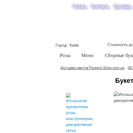
Оплата
Контакты
Доставка
Стоимость до
Город
Розы
Моно
Сборные бу
Доставка цветов Flowers-Shop.com.ua
ВС
Буке