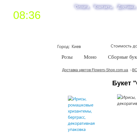
Оплата
Контакты
Доставка
08:36
Стоимость до
Город
Розы
Моно
Сборные бу
Доставка цветов Flowers-Shop.com.ua
ВС
Букет 