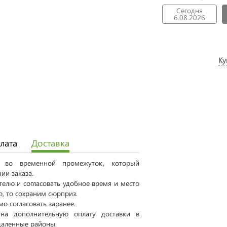
Сегодня
6.08.2026
Ку
лата
Доставка
ся во временной промежуток, который
ии заказа.
елю и согласовать удобное время и место
о, то сохраним сюрприз.
о согласовать заранее.
на дополнительную оплату доставки в
даленные районы.