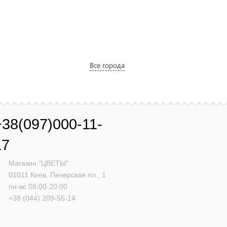
Все города
+38(097)000-11-
17
Магазин "ЦВЕТЫ"
01011
Киев,
Печерская пл., 1
пн-вс 08:00-20:00
+38 (044) 209-55-14