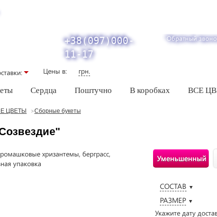
Обратный звоно
+38(097)000-
11-17
Цены в:
грн.
ставки:
кеты
Сердца
Поштучно
В коробках
ВСЕ Ц
Е ЦВЕТЫ
Сборные букеты
"Созвездие"
Уменьшенный
СОСТАВ
▼
РАЗМЕР
▼
Укажите дату доста