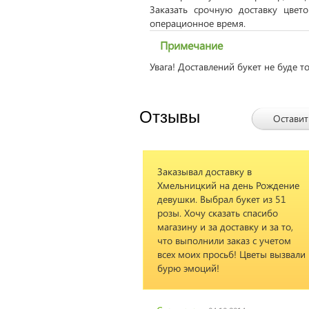
Заказать срочную доставку цвет
операционное время.
Примечание
Увага! Доставлений букет не буде т
Отзывы
Оставит
Заказывал доставку в
Спасибо,рабо
Хмельницкий на день Рождение
корректно,и со
девушки. Выбрал букет из 51
розы. Хочу сказать спасибо
магазину и за доставку и за то,
Мария
10.09.2
что выполнили заказ с учетом
всех моих просьб! Цветы вызвали
бурю эмоций!