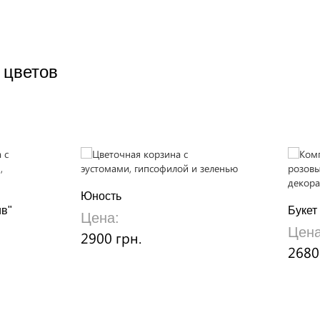
 цветов
Юность
ив"
Букет
Цена:
Цена
2900 грн.
2680