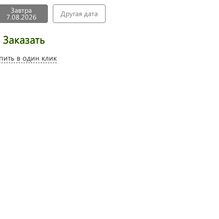
Завтра
Другая дата
7.08.2026
Заказать
пить в один клик