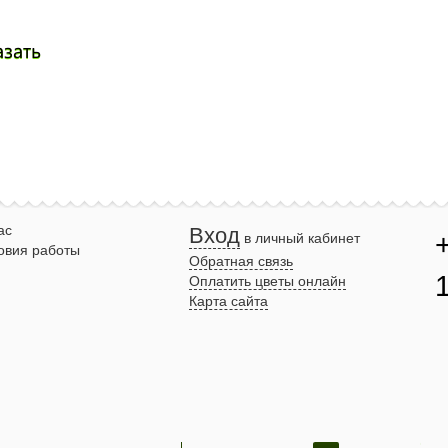
азать
ас
Вход
в личный кабинет
овия работы
Обратная связь
Оплатить цветы онлайн
Карта сайта