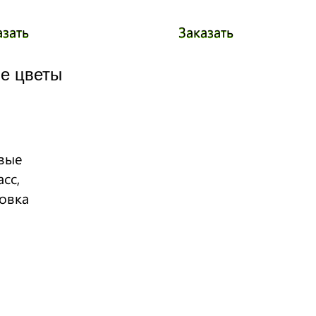
азать
Заказать
е цветы