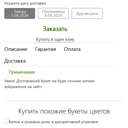
Укажите дату доставки
Завтра
Послезавтра
Другая дата
7.08.2026
8.08.2026
Заказать
Купить в один клик
Описание
Гарантия
Оплата
Доставка
Примечание
Увага! Доставлений букет не буде точною копією
зображення на сайті.
Купить похожие букеты цветов