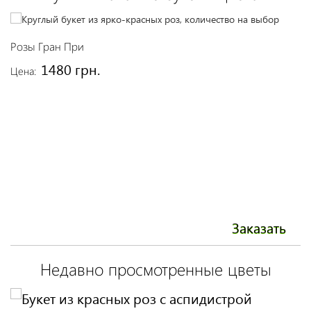
Розы Гран При
Р
1480 грн.
Цена:
Це
Заказать
Недавно просмотренные цветы