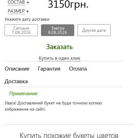
3150
грн.
СОСТАВ
▼
РАЗМЕР
▼
Укажите дату доставки
Сегодня
Завтра
Другая дата
7.08.2026
8.08.2026
Заказать
Купить в один клик
Описание
Гарантия
Оплата
Доставка
Примечание
Увага! Доставлений букет не буде точною копією
зображення на сайті.
Купить похожие букеты цветов