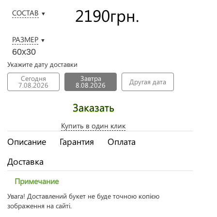
2190
грн.
СОСТАВ
▼
РАЗМЕР
▼
60х30
Укажите дату доставки
Сегодня
Завтра
Другая дата
7.08.2026
8.08.2026
Заказать
Купить в один клик
Описание
Гарантия
Оплата
Доставка
Примечание
Увага! Доставлений букет не буде точною копією
зображення на сайті.