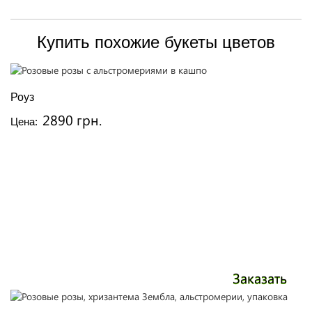
Купить похожие букеты цветов
Роуз
2890 грн.
Цена:
Заказать