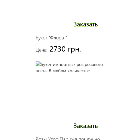
Заказать
Букет "Флора "
2730 грн.
Цена:
Заказать
Розы Утро Парижа поштучно