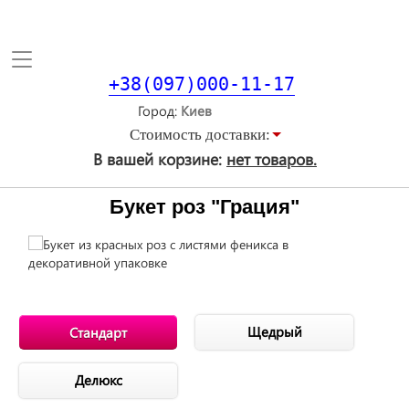
Toggle
navigation
+38(097)000-11-17
Город
Стоимость доставки:
В вашей корзине:
нет товаров.
Букет роз "Грация"
Щедрый
Стандарт
Делюкс