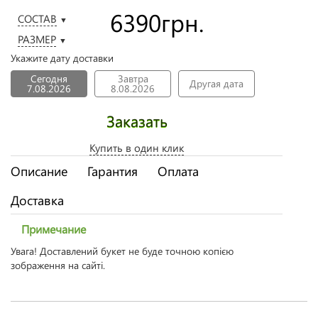
6390
грн.
СОСТАВ
▼
РАЗМЕР
▼
Укажите дату доставки
Сегодня
Завтра
Другая дата
7.08.2026
8.08.2026
Заказать
Купить в один клик
Описание
Гарантия
Оплата
Доставка
Примечание
Увага! Доставлений букет не буде точною копією
зображення на сайті.