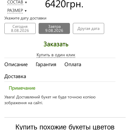
6420
грн.
СОСТАВ
▼
РАЗМЕР
▼
Укажите дату доставки
Сегодня
Завтра
Другая дата
8.08.2026
9.08.2026
Заказать
Купить в один клик
Описание
Гарантия
Оплата
Доставка
Примечание
Увага! Доставлений букет не буде точною копією
зображення на сайті.
Купить похожие букеты цветов