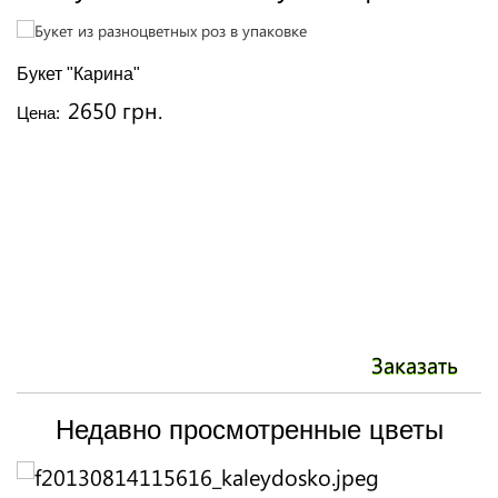
Букет "Карина"
Б
2650 грн.
Цена:
Ц
Заказать
Недавно просмотренные цветы