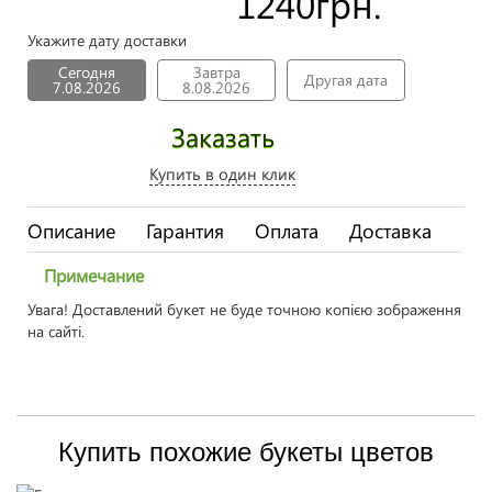
1240
грн.
Укажите дату доставки
Сегодня
Завтра
Другая дата
7.08.2026
8.08.2026
Заказать
Купить в один клик
Описание
Гарантия
Оплата
Доставка
Примечание
Увага! Доставлений букет не буде точною копією зображення
на сайті.
Купить похожие букеты цветов