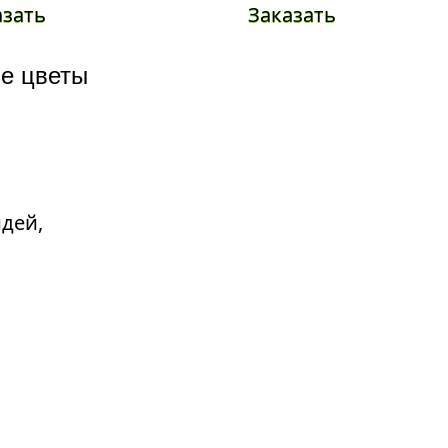
азать
Заказать
е цветы