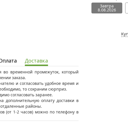
Завтра
8.08.2026
Ку
Оплата
Доставка
ся во временной промежуток, который
ении заказа.
ателю и согласовать удобное время и
необходимо, то сохраним сюрприз.
димо согласовать заранее.
на дополнительную оплату доставки в
в отдаленные районы.
ов (от 1-2 часов) можно по телефону в