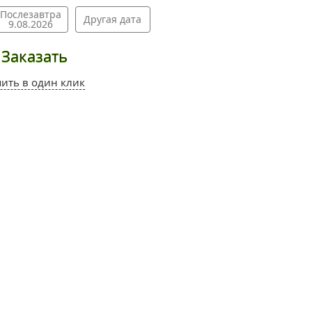
Послезавтра
Другая дата
9.08.2026
Заказать
пить в один клик