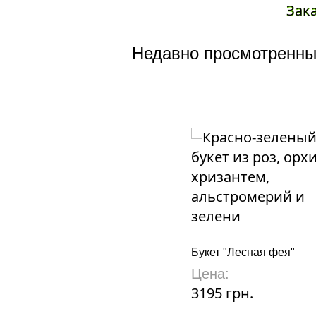
Зак
Недавно просмотренны
Букет "Лесная фея"
Цена:
3195 грн.