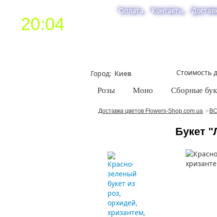
Оплата
Контакты
Достав
20:04
Стоимость д
Город
Розы
Моно
Сборные бу
Доставка цветов Flowers-Shop.com.ua
ВС
Букет "