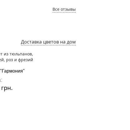
Все отзывы
Доставка цветов на дом
 "Гармония"
Букет "Серпантин"
:
Цена:
 грн.
2280 грн.