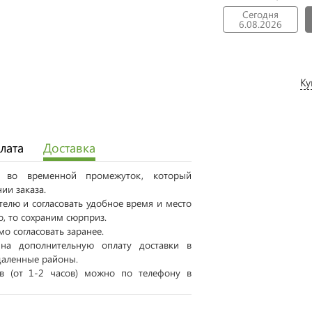
Сегодня
6.08.2026
Ку
лата
Доставка
ся во временной промежуток, который
ии заказа.
елю и согласовать удобное время и место
о, то сохраним сюрприз.
о согласовать заранее.
на дополнительную оплату доставки в
даленные районы.
ов (от 1-2 часов) можно по телефону в