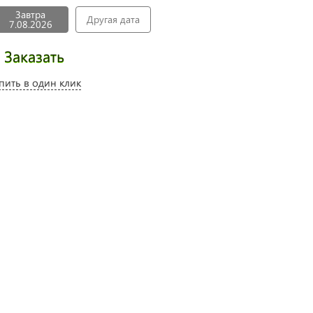
Завтра
Другая дата
7.08.2026
Заказать
пить в один клик