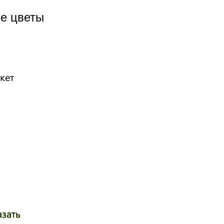
е цветы
азать