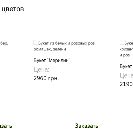
 цветов
Букет "Мерилин"
Букет
Цена:
Цена
2960 грн.
2190
азать
Заказать