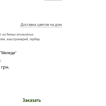
Доставка цветов на дом
Букет "София"
 "Миледи"
Цена:
:
1700 грн.
 грн.
Заказать
Заказа