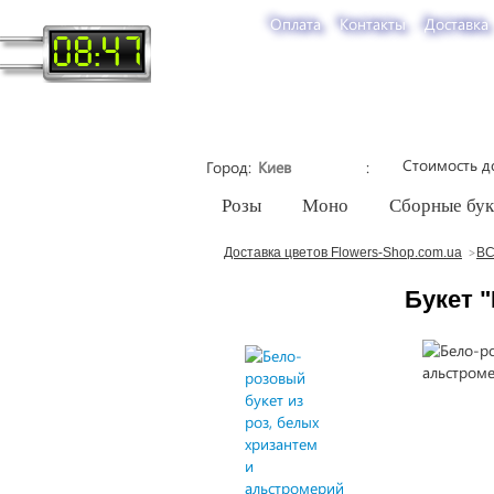
Оплата
Контакты
Доставка
08:47
Стоимость д
Город
Розы
Моно
Сборные бу
Доставка цветов Flowers-Shop.com.ua
ВС
Букет 