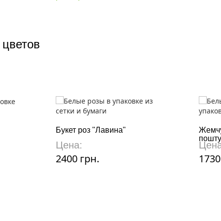
 цветов
Букет роз "Лавина"
Жемчу
пошту
Цена:
Цена
2400 грн.
1730