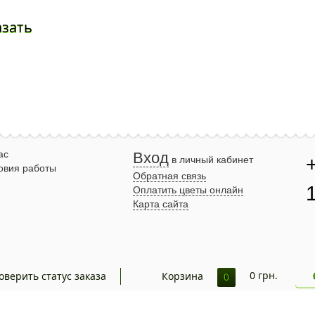
азать
ас
Вход
в личный кабинет
овия работы
Обратная связь
Оплатить цветы онлайн
Карта сайта
0
грн.
оверить статус заказа
Корзина
0