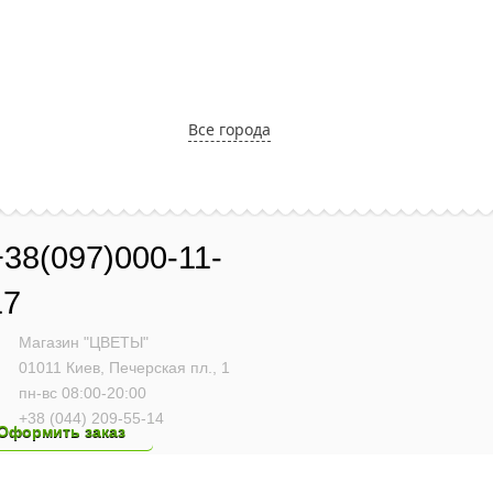
Все города
+38(097)000-11-
17
Магазин "ЦВЕТЫ"
01011
Киев,
Печерская пл., 1
пн-вс 08:00-20:00
+38 (044) 209-55-14
Оформить заказ