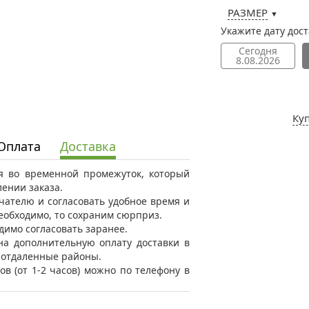
РАЗМЕР
▼
Укажите дату дос
Сегодня
8.08.2026
Ку
Оплата
Доставка
ся во временной промежуток, который
ении заказа.
ателю и согласовать удобное время и
необходимо, то сохраним сюрприз.
димо согласовать заранее.
на дополнительную оплату доставки в
в отдаленные районы.
ов (от 1-2 часов) можно по телефону в