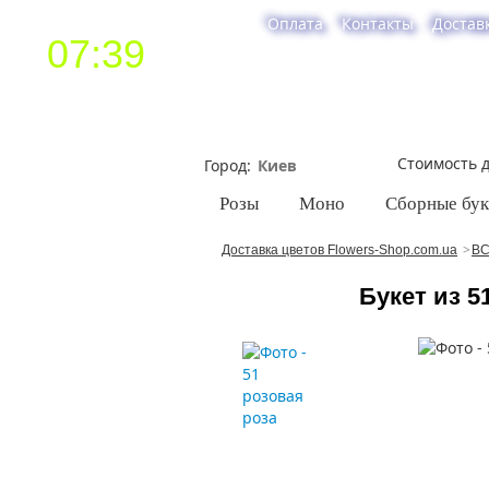
Оплата
Контакты
Достав
07:39
Стоимость д
Город
Розы
Моно
Сборные бу
Доставка цветов Flowers-Shop.com.ua
ВС
Букет из 5