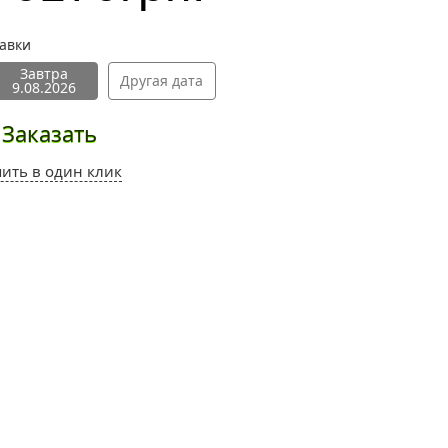
тавки
Завтра
Другая дата
9.08.2026
Заказать
пить в один клик