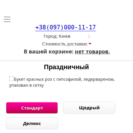
Toggle
navigation
+38(097)000-11-17
Город
Стоимость доставки:
В вашей корзине:
нет товаров.
Праздничный
Щедрый
Стандарт
Делюкс