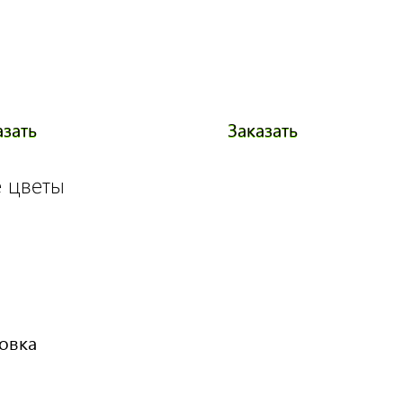
азать
Заказать
 цветы