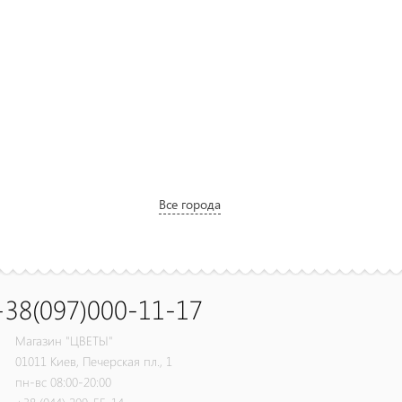
Все города
+38(097)000-11-17
Магазин "ЦВЕТЫ"
01011
Киев,
Печерская пл., 1
пн-вс 08:00-20:00