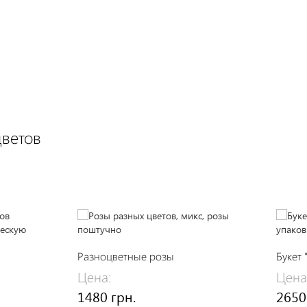
цветов
Разноцветные розы
Букет 
Цена:
Цена
1480 грн.
2650