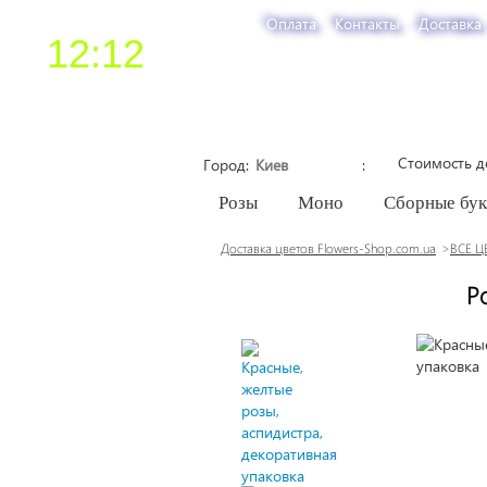
Оплата
Контакты
Доставка
12:12
Стоимость д
Город
Розы
Моно
Сборные бу
Доставка цветов Flowers-Shop.com.ua
ВСЕ Ц
Р