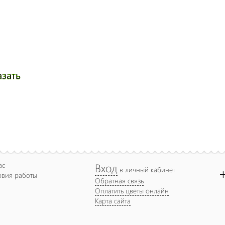
азать
ас
Вход
в личный кабинет
овия работы
Обратная связь
Оплатить цветы онлайн
Карта сайта