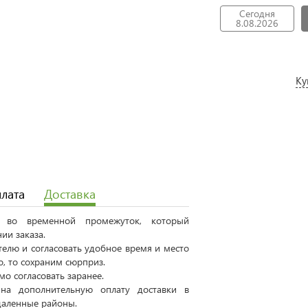
Сегодня
8.08.2026
Ку
лата
Доставка
ся во временной промежуток, который
ии заказа.
елю и согласовать удобное время и место
о, то сохраним сюрприз.
о согласовать заранее.
на дополнительную оплату доставки в
даленные районы.