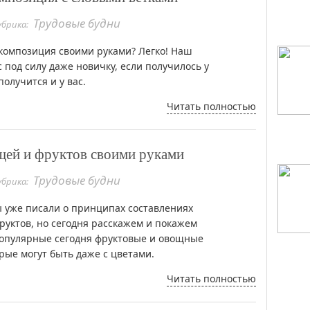
Трудовые будни
убрика:
композиция своими руками? Легко! Наш
 под силу даже новичку, если получилось у
получится и у вас.
Читать полностью
ощей и фруктов своими руками
Трудовые будни
убрика:
уже писали о принципах составлениях
фруктов, но сегодня расскажем и покажем
популярные сегодня фруктовые и овощные
орые могут быть даже с цветами.
Читать полностью