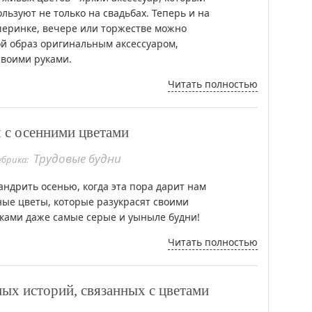
льзуют не только на свадьбах. Теперь и на
еринке, вечере или торжестве можно
ой образ оригинальным аксессуаром,
своими руками.
Читать полностью
я с осенними цветами
Трудовые будни
убрика:
андрить осенью, когда эта пора дарит нам
ные цветы, которые разукрасят своими
ками даже самые серые и уыныле будни!
Читать полностью
ых историй, связанных с цветами