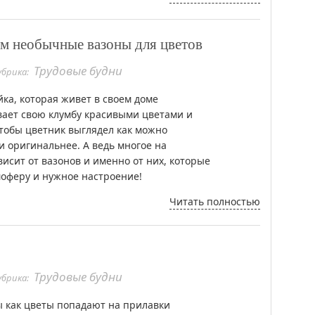
ем необычные вазоны для цветов
Трудовые будни
убрика:
йка, которая живет в своем доме
ает свою клумбу красивыми цветами и
чтобы цветник выглядел как можно
и оригинальнее. А ведь многое на
висит от вазонов и именно от них, которые
моферу и нужное настроение!
Читать полностью
Трудовые будни
убрика:
ы как цветы попадают на прилавки