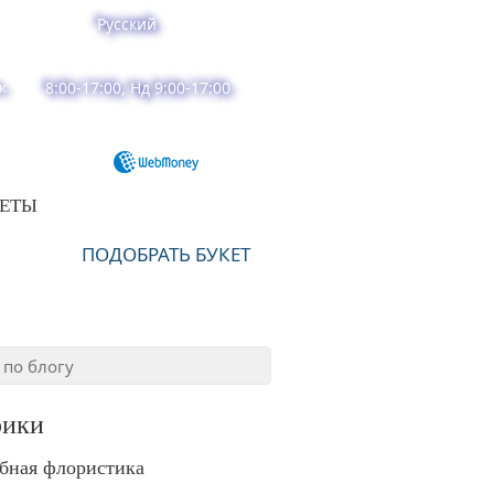
Русский
к
8:00-17:00, Нд 9:00-17:00
ВЕТЫ
ПОДОБРАТЬ БУКЕТ
рики
бная флористика