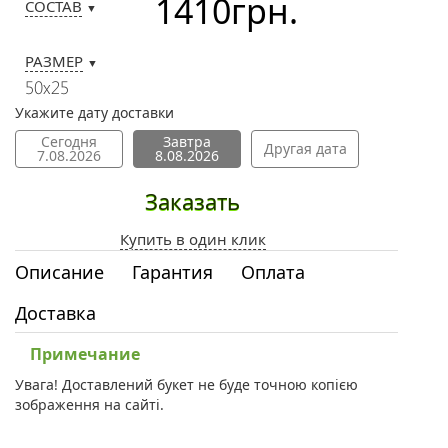
1410
грн.
СОСТАВ
▼
РАЗМЕР
▼
50х25
Укажите дату доставки
Сегодня
Завтра
Другая дата
7.08.2026
8.08.2026
Заказать
Купить в один клик
Описание
Гарантия
Оплата
Доставка
Примечание
Увага! Доставлений букет не буде точною копією
зображення на сайті.