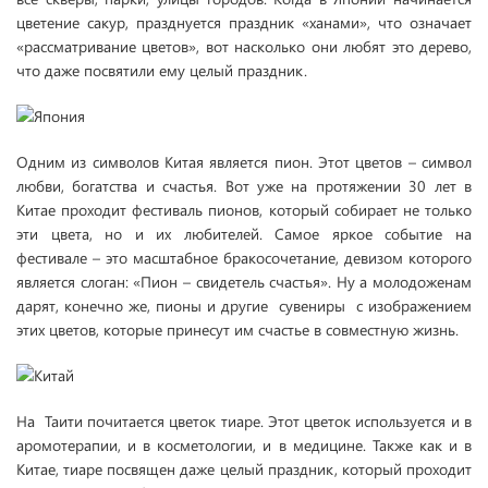
цветение сакур, празднуется праздник «ханами», что означает
«рассматривание цветов», вот насколько они любят это дерево,
что даже посвятили ему целый праздник.
Одним из символов Китая является пион. Этот цветов – символ
любви, богатства и счастья. Вот уже на протяжении 30 лет в
Китае проходит фестиваль пионов, который собирает не только
эти цвета, но и их любителей. Самое яркое событие на
фестивале – это масштабное бракосочетание, девизом которого
является слоган: «Пион – свидетель счастья». Ну а молодоженам
дарят, конечно же, пионы и другие сувениры с изображением
этих цветов, которые принесут им счастье в совместную жизнь.
На Таити почитается цветок тиаре. Этот цветок используется и в
аромотерапии, и в косметологии, и в медицине. Также как и в
Китае, тиаре посвящен даже целый праздник, который проходит