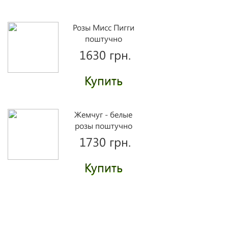
Розы Мисс Пигги
поштучно
1630 грн.
Купить
Жемчуг - белые
розы поштучно
1730 грн.
Купить
Букет "Касабланка"
2965 грн.