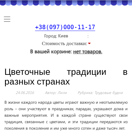
Toggle
navigation
+38(097)000-11-17
Город
Стоимость доставки:
В вашей корзине:
нет товаров.
Цветочные традиции в
разных странах
24.06.2016
Автор: Лили
Рубрика:
Трудовые будни
В жизни каждого народа цветы играют важную и неотъемлемую
роль – они участвуют в праздниках, парадах, украшают дома и
важные мероприятия. И в каждой стране существуют свои
традиция, связанные с цветами, и эти традиции передаются из
поколения в поколение и им уже много сотен и даже тысяч лет.