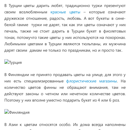
В Турции цветы дарить любят, традиционно турки презентуют
своим возлюбленным
красные цветы
– которые означают
дружеское отношение, радость, любовь. А вот букеты в сине-
белой гамме турки не дарят, так как эти цветы означают у них
печаль, также не стоит дарить в Турции букет в фиолетовых
тонах, потомучто такие цветы у них используются на похоронах.
Любимыми цветами в Турции являются тюльпаны, их мужчина
дарят своим дамам не только по праздникам, но и просто так.
В Финляндии не принято продавать цветы на улице, для этого у
них есть специализированные
флористические магазины
. На
количество цветов финны не обращают внимания, там не
действуют законы о четном или нечетном количестве цветов.
Поэтому у них вполне уместно подарить букет из 4 или 6 роз.
В Азии к цветам относятся особо. Их дома всегда наполнены