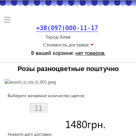
Toggle
navigation
+38(097)000-11-17
Город
Стоимость доставки:
В вашей корзине:
нет товаров.
Розы разноцветные поштучно
Выберите желаемое количество цветов
1480
грн.
Укажите дату доставки