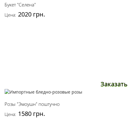
Букет "Селена"
2020 грн.
Цена:
Заказать
Розы "Эмоушн" поштучно
1580 грн.
Цена: