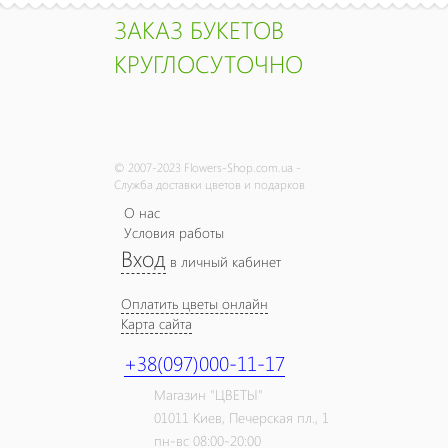
ЗАКАЗ БУКЕТОВ
КРУГЛОСУТОЧНО
© 2007-2023 Flowers-Shop.com.ua -
Служба доставки цветов и подарков
О нас
Условия работы
Вход
в личный кабинет
Оплатить цветы онлайн
Карта сайта
+38(097)000-11-17
Магазин "ЦВЕТЫ"
01011
Киев,
Печерская пл., 1
пн-вс 08:00-20:00