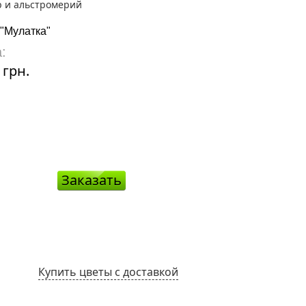
 "Мулатка"
Букет "Встреча"
:
Цена:
 грн.
2160 грн.
Заказать
Заказа
Купить цветы с доставкой