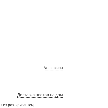
ещё 
Ольг
Все отзывы
Доставка цветов на дом