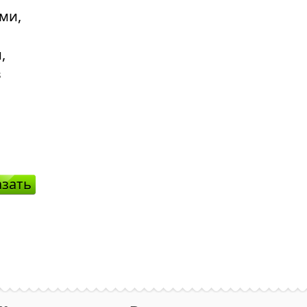
азать