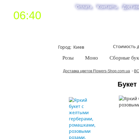
Оплата
Контакты
Достав
06:40
Стоимость д
Город
Розы
Моно
Сборные бу
Доставка цветов Flowers-Shop.com.ua
ВС
Букет