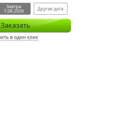
Завтра
Другая дата
7.08.2026
Заказать
пить в один клик