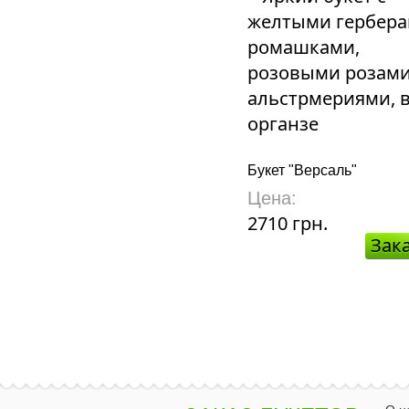
Букет "Версаль"
Цена:
2710 грн.
Зак