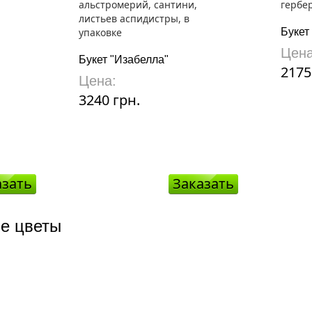
Букет
Цена
Букет "Изабелла"
2175
Цена:
3240 грн.
азать
Заказать
е цветы