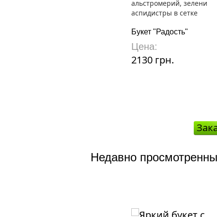
Букет "Радость"
Цена:
2130 грн.
Зак
Недавно просмотренны