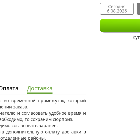
Сегодня
6.08.2026
Ку
Оплата
Доставка
ся во временной промежуток, который
ении заказа.
ателю и согласовать удобное время и
необходимо, то сохраним сюрприз.
димо согласовать заранее.
на дополнительную оплату доставки в
в отдаленные районы.