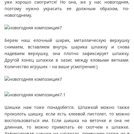
уже хорошо смотрится! Но она, же у нас новогодняя,
поэтому нужно украсить ее должным образом, по-
новогоднему.
Берем наш елочный шарик, металлическую верхушку
снимаем, вставляем внутрь шарика шпажку и снова
надеваем верхушку, она плотно зафиксирует шпажку.
Другой конец шпажки в оазис между еловыми ветками.
Количество игрушек – на ваше усмотрение:)
Шишки нам тоже понадобятся. Шпажкой можно также
проколоть шишку, если есть клеевой пистолет, то можно
воспользоваться им. Если шишка на веточке и она не
длинная, то можно примотать ее скотчем к шпажке.
Зафиксировав шишки на шпажках, помещаем также их в