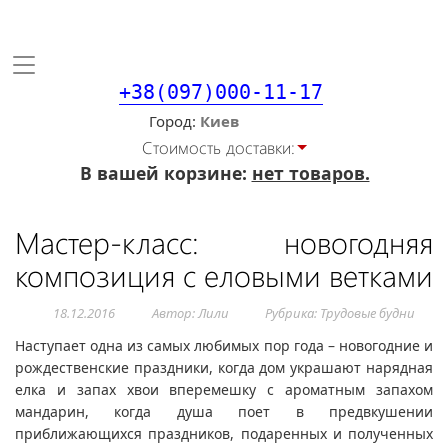
Toggle
navigation
+38(097)000-11-17
Город
Стоимость доставки:
В вашей корзине:
нет товаров.
Мастер-класс: новогодняя
композиция с еловыми ветками
18.12.2016
Автор: Лили
Рубрика:
Трудовые будни
Наступает одна из самых любимых пор года – новогодние и
рождественские праздники, когда дом украшают нарядная
елка и запах хвои вперемешку с ароматным запахом
мандарин, когда душа поет в предвкушении
приближающихся праздников, подаренных и полученных