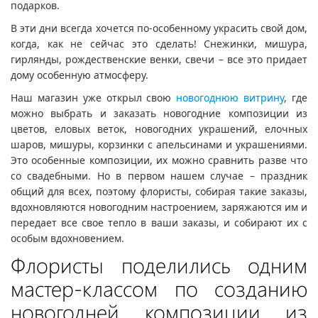
подарков.
В эти дни всегда хочется по-особенному украсить свой дом,
когда, как не сейчас это сделать! Снежинки, мишура,
гирлянды, рождественские венки, свечи – все это придает
дому особенную атмосферу.
Наш магазин уже открыл свою
новогоднюю витрину
, где
можно выбрать и заказать новогодние композиции из
цветов, еловых веток, новогодних украшений, елочных
шаров, мишуры, корзинки с апельсинами и украшениями.
Это особенные композиции, их можно сравнить разве что
со свадебными. Но в первом нашем случае – праздник
общий для всех, поэтому флористы, собирая такие заказы,
вдохновляются новогодним настроением, заряжаются им и
передает все свое тепло в ваши заказы, и собирают их с
особым вдохновением.
Флористы поделились одним
мастер-классом по созданию
новогодней композиции из