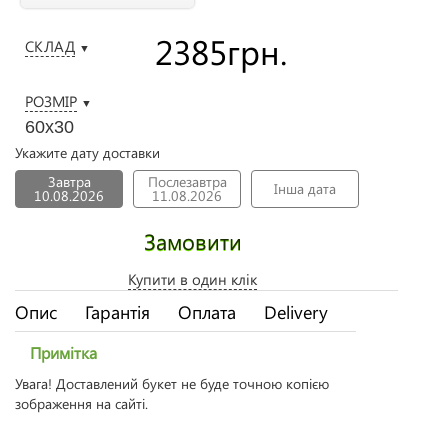
2385
грн.
СКЛАД
▼
РОЗМІР
▼
60х30
Укажите дату доставки
Завтра
Послезавтра
Інша дата
10.08.2026
11.08.2026
Замовити
Купити в один клік
Опис
Гарантія
Оплата
Delivery
Примітка
Увага! Доставлений букет не буде точною копією
зображення на сайті.