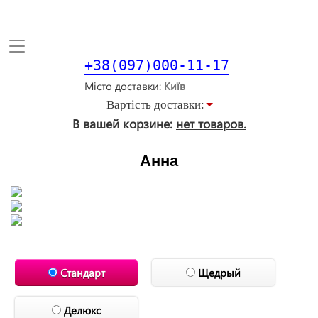
Toggle
navigation
+38(097)000-11-17
Місто доставки
Вартiсть доставки:
В вашей корзине:
нет товаров.
Анна
Стандарт
Щедрый
Делюкс