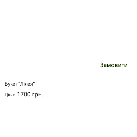
Замовити
Букет "Лілея"
1700 грн.
Ціна: