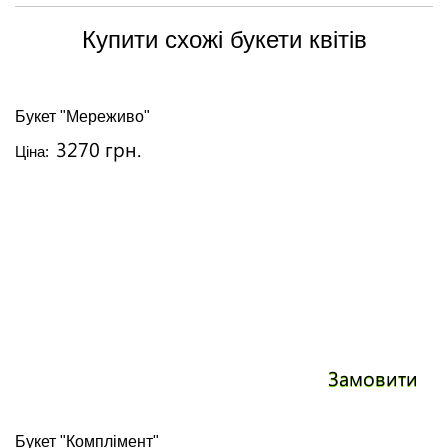
Купити схожі букети квітів
Букет "Мереживо"
3270 грн.
Ціна:
Замовити
Букет "Комплімент"