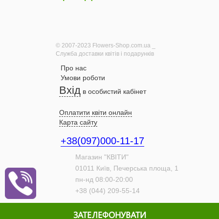
© 2007-2023 Flowers-Shop.com.ua _
Служба доставки квітів і подарунків
Про нас
Умови роботи
Вхід
в особистий кабінет
Оплатити квіти онлайн
Карта сайту
+38(097)000-11-17
Магазин "КВІТИ"
01011
Київ,
Печерська площа, 1
пн-нд 08:00-20:00
+38 (044) 209-55-14
ЗАТЕЛЕФОНУВАТИ