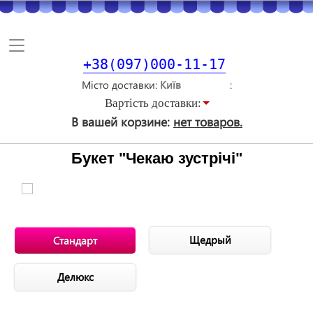
Toggle
navigation
+38(097)000-11-17
Місто доставки
Вартiсть доставки:
В вашей корзине:
нет товаров.
Букет "Чекаю зустрічі"
Щедрый
Стандарт
Делюкс