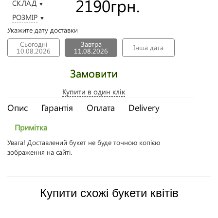
2190
грн.
СКЛАД
▼
РОЗМІР
▼
Укажите дату доставки
Сьогодні
Завтра
Інша дата
10.08.2026
11.08.2026
Замовити
Купити в один клік
Опис
Гарантія
Оплата
Delivery
Примітка
Увага! Доставлений букет не буде точною копією
зображення на сайті.
Купити схожі букети квітів