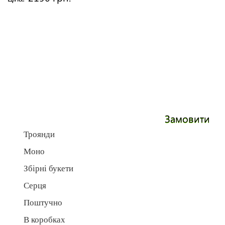
Замовити
Троянди
Моно
Збірні букети
Серця
Поштучно
В коробках