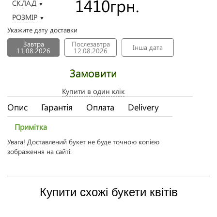
1410
грн.
СКЛАД
▼
РОЗМІР
▼
Укажите дату доставки
Завтра
Послезавтра
Інша дата
11.08.2026
12.08.2026
Замовити
Купити в один клік
Опис
Гарантія
Оплата
Delivery
Примітка
Увага! Доставлений букет не буде точною копією
зображення на сайті.
Купити схожі букети квітів