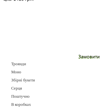
Замовити
Троянди
Моно
Збірні букети
Серця
Поштучно
В коробках