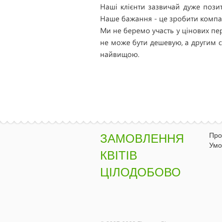
Наші клієнти зазвичай дуже пози
Наше бажання - це зробити компан
Ми не беремо участь у цінових пер
не може бути дешевую, а другим с
найвищою.
Про
ЗАМОВЛЕННЯ
Умо
КВІТІВ
ЦІЛОДОБОВО