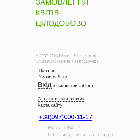
ЗАМОВЛЕННЯ
КВІТІВ
ЦІЛОДОБОВО
© 2007-2023 Flowers-Shop.com.ua _
Служба доставки квітів і подарунків
Про нас
Умови роботи
Вхід
в особистий кабінет
Оплатити квіти онлайн
Карта сайту
+38(097)000-11-17
Магазин "КВІТИ"
01011
Київ,
Печерська площа, 1