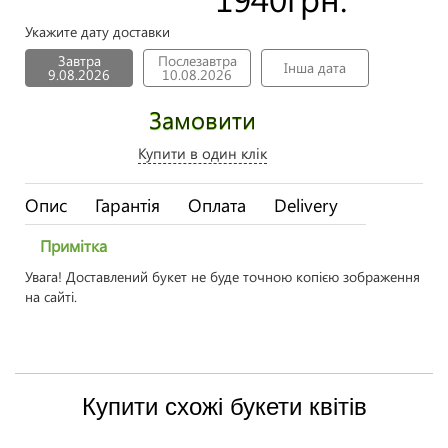
Укажите дату доставки
Завтра
Послезавтра
Інша дата
9.08.2026
10.08.2026
Замовити
Купити в один клік
Опис
Гарантія
Оплата
Delivery
Примітка
Увага! Доставлений букет не буде точною копією зображення
на сайті.
Купити схожі букети квітів