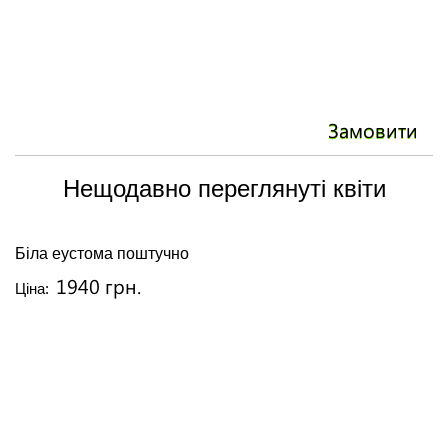
Замовити
Нещодавно переглянуті квіти
Біла еустома поштучно
1940 грн.
Ціна: