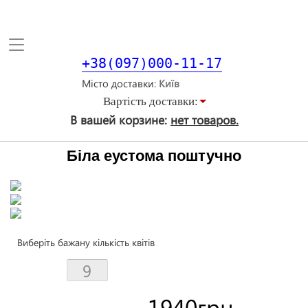
Toggle
navigation
+38(097)000-11-17
Місто доставки
Вартiсть доставки:
В вашей корзине:
нет товаров.
Біла еустома поштучно
Виберіть бажану кількість квітів
1940
грн.