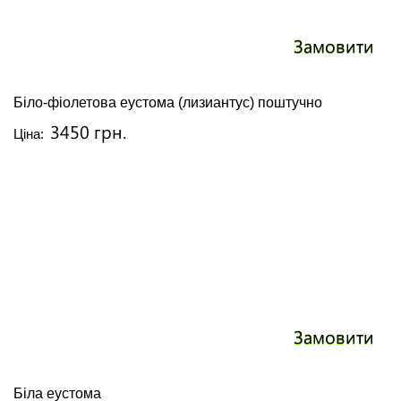
Замовити
Біло-фіолетова еустома (лизиантус) поштучно
3450 грн.
Ціна:
Замовити
Біла еустома