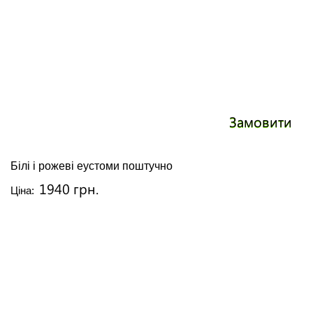
Замовити
Білі і рожеві еустоми поштучно
1940 грн.
Ціна: