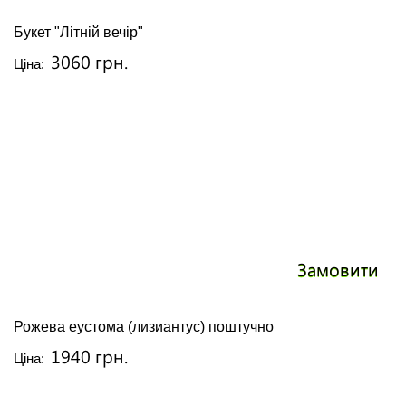
Букет "Літній вечір"
3060 грн.
Ціна:
Замовити
Рожева еустома (лизиантус) поштучно
1940 грн.
Ціна: