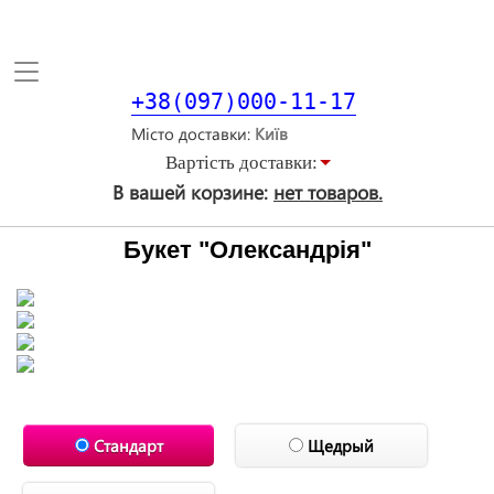
Toggle
navigation
+38(097)000-11-17
Місто доставки
Вартiсть доставки:
В вашей корзине:
нет товаров.
Букет "Олександрія"
Стандарт
Щедрый