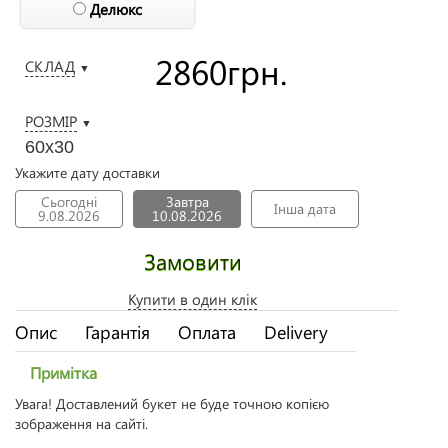
Делюкс
2860
грн.
СКЛАД
▼
РОЗМІР
▼
60х30
Укажите дату доставки
Сьогодні
Завтра
Інша дата
9.08.2026
10.08.2026
Замовити
Купити в один клік
Опис
Гарантія
Оплата
Delivery
Примітка
Увага! Доставлений букет не буде точною копією
зображення на сайті.