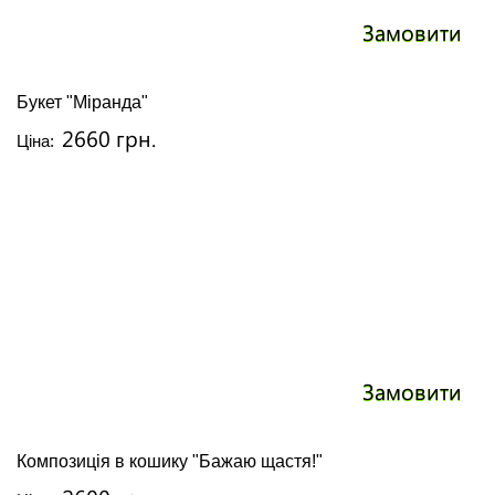
Замовити
Букет "Міранда"
2660 грн.
Ціна:
Замовити
Композиція в кошику "Бажаю щастя!"