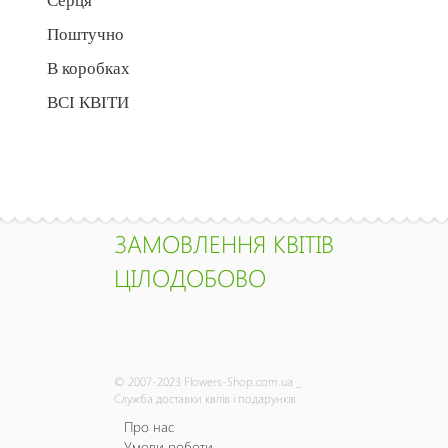
Серця
Поштучно
В коробках
ВСІ КВІТИ
ЗАМОВЛЕННЯ КВІТІВ
ЦІЛОДОБОВО
© 2007-2023 Flowers-Shop.com.ua _
Служба доставки квітів і подарунків
Про нас
Умови роботи