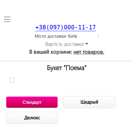
Toggle
navigation
+38(097)000-11-17
Місто доставки
Вартiсть доставки:
В вашей корзине:
нет товаров.
Букет "Поема"
Щедрый
Стандарт
Делюкс