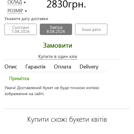
2830
грн.
СКЛАД
▼
РОЗМІР
▼
Укажите дату доставки
Сьогодні
Завтра
Інша дата
7.08.2026
8.08.2026
Замовити
Купити в один клік
Опис
Гарантія
Оплата
Delivery
Примітка
Увага! Доставлений букет не буде точною копією
зображення на сайті.
Купити схожі букети квітів