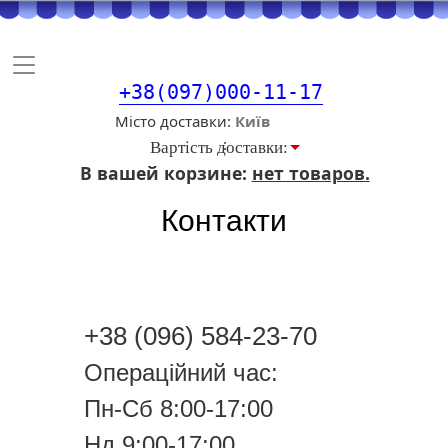
Toggle
navigation
+38(097)000-11-17
Місто доставки
Вартiсть доставки:
В вашей корзине:
нет товаров.
Контакти
+38 (096) 584-23-70
Операційний час:
Пн-Сб 8:00-17:00
Нд 9:00-17:00