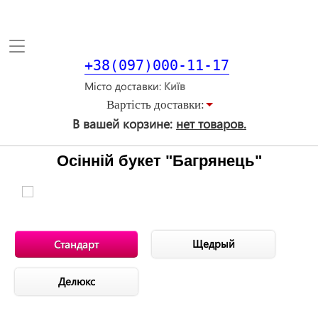
Toggle
navigation
+38(097)000-11-17
Місто доставки
Вартiсть доставки:
В вашей корзине:
нет товаров.
Осінній букет "Багрянець"
Щедрый
Стандарт
Делюкс