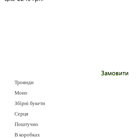
Замовити
Троянди
Моно
Збірні букети
Серця
Поштучно
В коробках