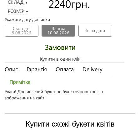
2240
грн.
СКЛАД
▼
РОЗМІР
▼
Укажите дату доставки
Сьогодні
Завтра
Інша дата
9.08.2026
10.08.2026
Замовити
Купити в один клік
Опис
Гарантія
Оплата
Delivery
Примітка
Увага! Доставлений букет не буде точною копією
зображення на сайті.
Купити схожі букети квітів