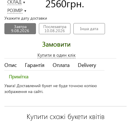
2560
грн.
СКЛАД
▼
РОЗМІР
▼
Укажите дату доставки
Завтра
Послезавтра
Інша дата
9.08.2026
10.08.2026
Замовити
Купити в один клік
Опис
Гарантія
Оплата
Delivery
Примітка
Увага! Доставлений букет не буде точною копією
зображення на сайті.
Купити схожі букети квітів