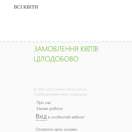
ВСІ КВІТИ
ЗАМОВЛЕННЯ КВІТІВ
ЦІЛОДОБОВО
© 2007-2023 Flowers-Shop.com.ua _
Служба доставки квітів і подарунків
Про нас
Умови роботи
Вхід
в особистий кабінет
Оплатити квіти онлайн