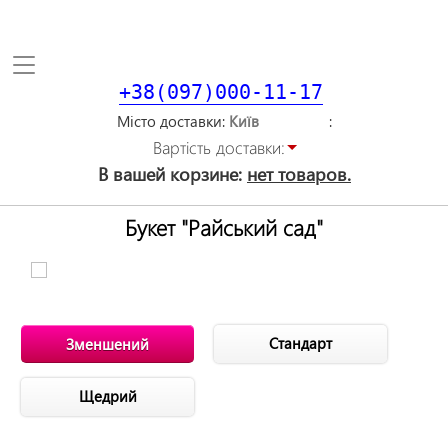
Toggle
navigation
+38(097)000-11-17
Місто доставки
Вартiсть доставки:
В вашей корзине:
нет товаров.
Букет "Райський сад"
Стандарт
Зменшений
Щедрий