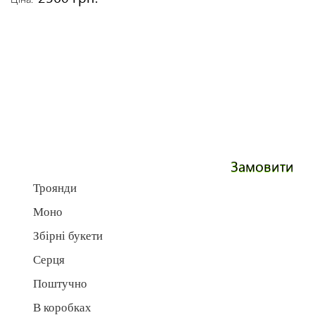
Замовити
Троянди
Моно
Збірні букети
Серця
Поштучно
В коробках