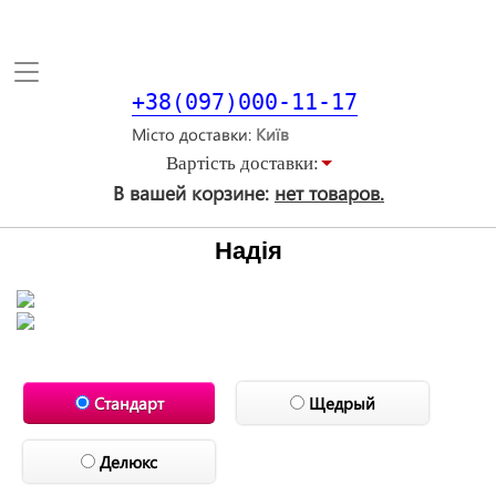
Toggle
navigation
+38(097)000-11-17
Місто доставки
Вартiсть доставки:
В вашей корзине:
нет товаров.
Надія
Стандарт
Щедрый
Делюкс