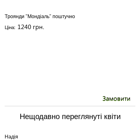
Троянди "Мондіаль" поштучно
1240 грн.
Ціна:
Замовити
Нещодавно переглянуті квіти
Надія