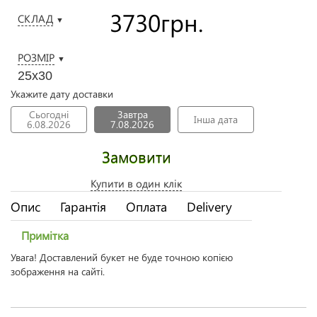
3730
грн.
СКЛАД
▼
РОЗМІР
▼
25х30
Укажите дату доставки
Сьогодні
Завтра
Інша дата
6.08.2026
7.08.2026
Замовити
Купити в один клік
Опис
Гарантія
Оплата
Delivery
Примітка
Увага! Доставлений букет не буде точною копією
зображення на сайті.