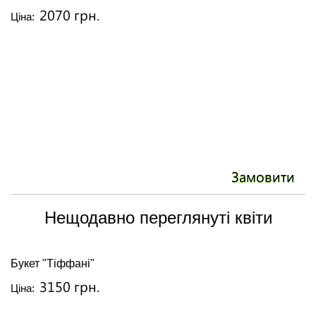
2070 грн.
Ціна:
Замовити
Нещодавно переглянуті квіти
Букет "Тіффані"
3150 грн.
Ціна: