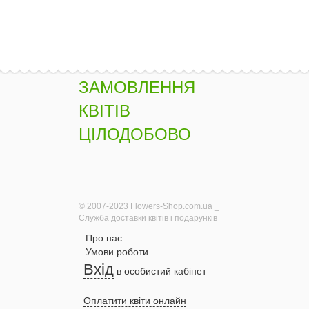
ЗАМОВЛЕННЯ
КВІТІВ
ЦІЛОДОБОВО
© 2007-2023 Flowers-Shop.com.ua _
Служба доставки квітів і подарунків
Про нас
Умови роботи
Вхід
в особистий кабінет
Оплатити квіти онлайн