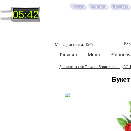
Оплата
Контакти
Доставка
05:42
Вар
Місто доставки
Троянди
Моно
Збірні бу
Доставка квітів Flowers-Shop.com.ua
ВСІ 
Букет