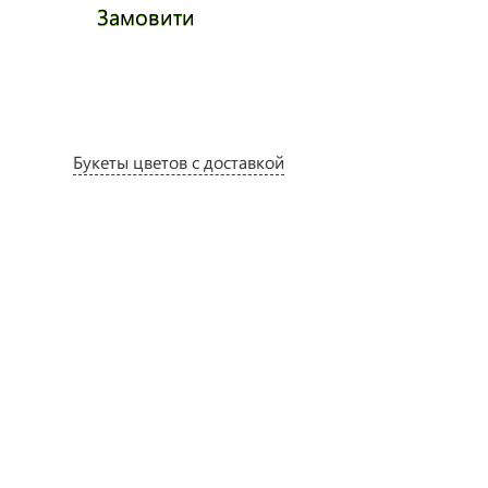
Замовити
Замови
Букеты цветов с доставкой