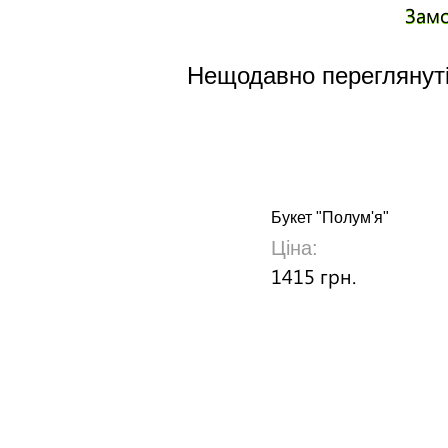
Зам
Нещодавно переглянуті
Букет "Полум'я"
Ціна:
1415 грн.