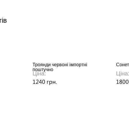
тів
Троянди червоні імпортні
Сонет
поштучно
Ціна:
Ціна
1240 грн.
1800