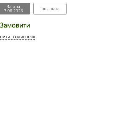
Завтра
Інша дата
7.08.2026
Замовити
пити в один клік