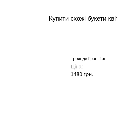
Купити схожі букети кві
Троянди Гран Прі
Ціна:
1480 грн.