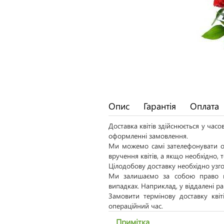
Опис
Гарантія
Оплата
Доставка квітів здійснюється у час
оформленні замовлення.
Ми можемо самі зателефонувати од
вручення квітів, а якщо необхідно,
Цілодобову доставку необхідно узго
Ми залишаємо за собою право н
випадках. Наприклад, у віддалені р
Замовити термінову доставку кві
операційний час.
Примітка