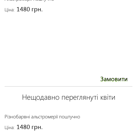
1480 грн.
Ціна:
Ці
Замовити
Нещодавно переглянуті квіти
Різнобарвні альстромерії поштучно
1480 грн.
Ціна: