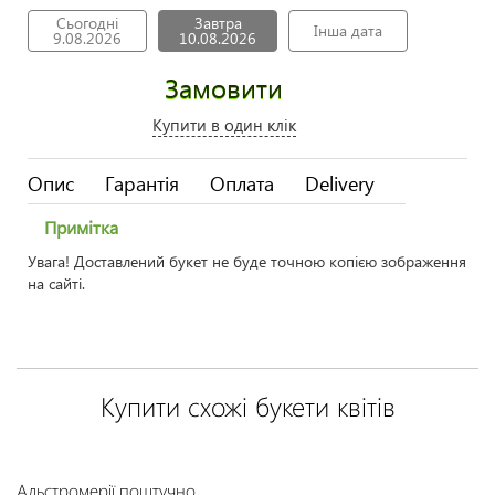
Сьогодні
Завтра
Інша дата
9.08.2026
10.08.2026
Замовити
Купити в один клік
Опис
Гарантія
Оплата
Delivery
Примітка
Увага! Доставлений букет не буде точною копією зображення
на сайті.
Купити схожі букети квітів
Альстромерії поштучно
С