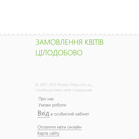
ЗАМОВЛЕННЯ КВІТІВ
ЦІЛОДОБОВО
© 2007-2023 Flowers-Shop.com.ua _
Служба доставки квітів і подарунків
Про нас
Умови роботи
Вхід
в особистий кабінет
Оплатити квіти онлайн
Карта сайту