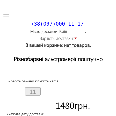
Toggle
navigation
+38(097)000-11-17
Місто доставки
Вартiсть доставки:
В вашей корзине:
нет товаров.
Різнобарвні альстромерії поштучно
Виберіть бажану кількість квітів
1480
грн.
Укажите дату доставки