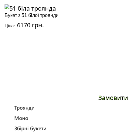
Букет з 51 білої троянди
6170 грн.
Ціна:
Замовити
Троянди
Моно
Збірні букети