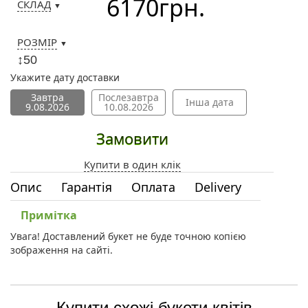
6170
грн.
СКЛАД
▼
РОЗМІР
▼
↕50
Укажите дату доставки
Завтра
Послезавтра
Інша дата
9.08.2026
10.08.2026
Замовити
Купити в один клік
Опис
Гарантія
Оплата
Delivery
Примітка
Увага! Доставлений букет не буде точною копією
зображення на сайті.
Купити схожі букети квітів