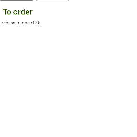
To order
urchase in one click