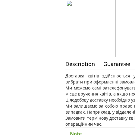
Description
Guarantee
Доставка квітів здійснюється
вибрати при оформленні замовл
Ми можемо самі зателефонувати
місце вручення квітів, а якщо н
Цілодобову доставку необхідно уз
Ми залишаємо за собою право н
випадках. Наприклад, у віддален
Замовити термінову доставку кві
операційний час.
Note