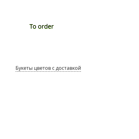
To order
To ord
Букеты цветов с доставкой