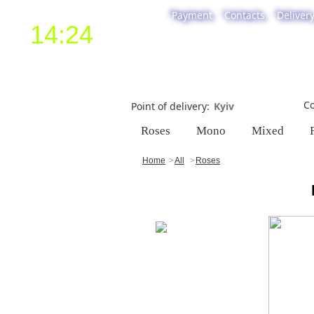
Payment
Contacts
Deliver
14:24
Co
Point of delivery
Roses
Mono
Mixed
Home
All
Roses