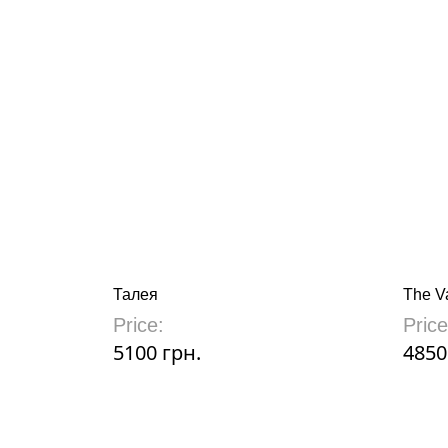
Талея
The Va
Price:
Price
5100 грн.
4850