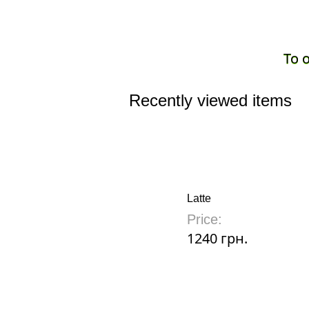
To 
Recently viewed items
Latte
Price:
1240 грн.