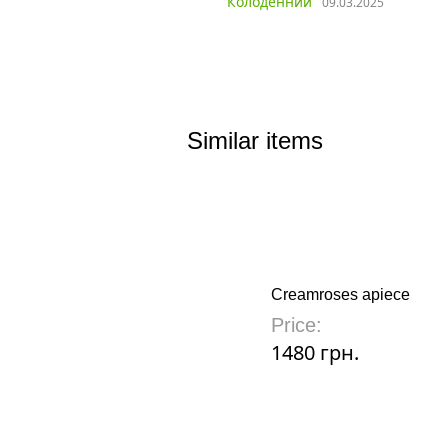
Колоденний
09.03.2025
Similar items
Creamroses apiece
Price:
1480 грн.