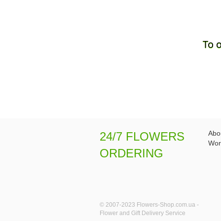
To 
Abo
24/7 FLOWERS
Wor
ORDERING
© 2007-2023 Flowers-Shop.com.ua -
Flower and Gift Delivery Service