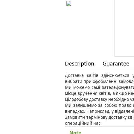
Description
Guarantee
Доставка квітів здійснюється
вибрати при оформленні замовл
Ми можемо самі зателефонувати
місце вручення квітів, а якщо н
Цілодобову доставку необхідно уз
Ми залишаємо за собою право н
випадках. Наприклад, у віддален
Замовити термінову доставку кві
операційний час.
Note