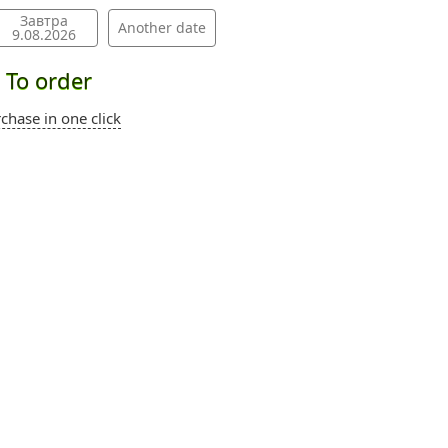
Завтра
Another date
9.08.2026
To order
chase in one click