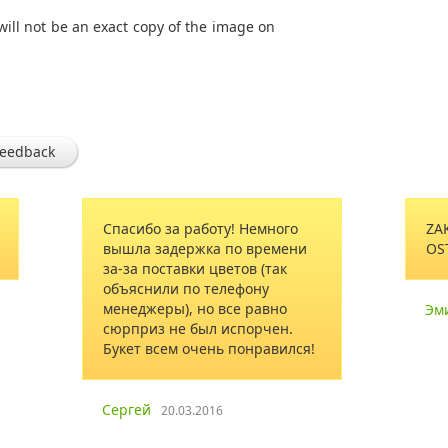
will not be an exact copy of the image on
feedback
Спасибо за работу! Немного
ZA
вышла задержка по времени
OS
за-за поставки цветов (так
объяснили по телефону
менеджеры), но все равно
Эм
сюрприз не был испорчен.
Букет всем очень понравился!
Сергей
20.03.2016