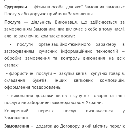
Одержувач
— фізична особа, для якої Замовник замовляє
Послугу або доручає прийняти Замовлення.
Послуга
— діяльність Виконавця, що здійснюється за
замовленням Замовника, яка включає в себе в тому числі,
але не виключно, комплекс послуг:
- послуги організаційно-технічного характеру із
застосуванням сучасних інформаційних технологій –
обробка замовлення та контроль виконання на всіх
етапах;
- флористичні послуги – закупка квітів і супутніх товарів,
складання букетів, інших квіткових композицій,
оформлення поздоровлень;
- виконання доставки квітів і супутніх товарів та інші
послуги не заборонені законодавством України.
Конкретний перелік послуг визначається у
Замовленні.
Замовлення
– додаток до Договору, який містить перелік