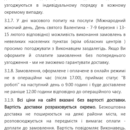
узгоджуються в індивідуальному порядку в кожному
окремому випадку.
3.1.7. У дні масового попиту на послуги (Міжнародний
жіночий день, День святого Валентина - 7-9 березня і 13-
15 лютого відповідно) можливість виконання замовлень в
невеликих населених пунктах (крім обласних центрів )
просимо погоджувати з Виконавцем заздалегідь. Якщо Ви
оформите й сплатите замовлення без попереднього
узгодження - ми не зможемо гарантувати доставку.
3.1.8. Замовлення, оформлене і оплачене в онлайн режимі
не в операційни час (після 17.00), приймає статус "В
роботі" на наступний день о 9.00 годині і буде доставлене
не раніше 12.00 години відповідно до операційного часу.
3.1.9.
Всі ціни на сайті вказані без вартості доставки.
Вартість доставки розраховується окремо.
Безкоштовна
доставка не поширюється на деякі райони міста, не
розповсюджується на передмістя і вимагає оплати -
доплати до замовлення. Вартість повідомляє Виконавець.