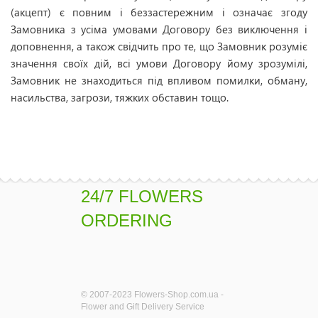
(акцепт) є повним і беззастережним і означає згоду
Замовника з усіма умовами Договору без виключення і
доповнення, а також свідчить про те, що Замовник розуміє
значення своїх дій, всі умови Договору йому зрозумілі,
Замовник не знаходиться під впливом помилки, обману,
насильства, загрози, тяжких обставин тощо.
24/7 FLOWERS
ORDERING
© 2007-2023 Flowers-Shop.com.ua -
Flower and Gift Delivery Service