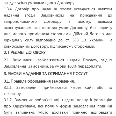
згоду з усіма умовами цього Договору.
1.3.4. Договір про надання послуг укладається шляхом
надання згоди Замовником на приєднання до
запропонованого Договору в цілому, шляхом
акцептуванням всіх істотних умов Договору, без підпису
письмового примірника сторонами. Дійсний Договір має
юридичну силу відповідно до ст. 633 ЦК України і є
рівносильним Договору, підписаному сторонами.
2. ПРЕДМЕТ ДОГОВОРУ
2.1. Виконавець зобов'язується надати Послугу, згідно
Замовлення Замовника, за умови 100% передоплати.
3. УМОВИ НАДАННЯ ТА ОТРИМАННЯ ПОСЛУГ
3.1. Правила оформлення замовлення.
3.1.1. Замовлення приймаються через сайт або по
телефону.
3.1.2. Замовник зобов'язаний надати повну інформацію
про Одержувача, всі поля у формі замовлення повинні
бути заповнені. Місто доставки повинно відповідати