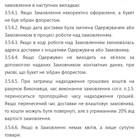
замовлення в наступних випадках:
3.5.6.1. Якщо Замовлення некоректно оформлене, а букет
не був зібран флористом.
3.5.6.2. Якщо дата доставки була змінена Одержувачем або
Замовником в процесі роботи над замовленням.
3.5.6.3. Якщо в ході роботи над Замовленням змінювалась
адреса доставки з ініціативи Одержувача або Замовника.
3.5.6.4. Якщо Одержувач не виходить на зв'язок за
допомогою наданих Замовником контактних даних, при
умові, що букет не зібран флористом.
3.5.6.5. При затримці надходження грошових коштів на
рахунок Виконавця, час виконання замовлення согл. п.1.5.
переноситься пропорційно часу надходження грошей.
Якщо перенесений час доставки не влаштовує замовника,
то кошти можуть бути повернуті, але з утриманням 20% від
вартості замовлення.
3.5.6.6. Якщо в Замовленні немає квітів, а лише супутні
товари.