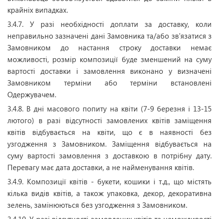
крайніх випадках.
3.4.7. У разі необхідності доплати за доставку, коли
неправильно зазначені дані Замовника та/або зв'язатися з
Замовником до настання строку доставки немає
можливості, розмір композиції буде зменшений на суму
вартості доставки і замовлення виконано у визначені
Замовником терміни або терміни встановлені
Одержувачем.
3.4.8. В дні масового попиту на квіти (7-9 березня і 13-15
лютого) в разі відсутності замовлених квітів заміщення
квітів відбувається на квіти, що є в наявності без
узгодження з Замовником. Заміщення відбувається на
суму вартості замовлення з доставкою в потрібну дату.
Перевагу має дата доставки, а не найменування квітів.
3.4.9.
Композиції квітів - букети, кошики і т.д., що містять
кілька видів квітів, а також упаковка, декор, декоративна
зелень, замінюються без узгодження з Замовником.