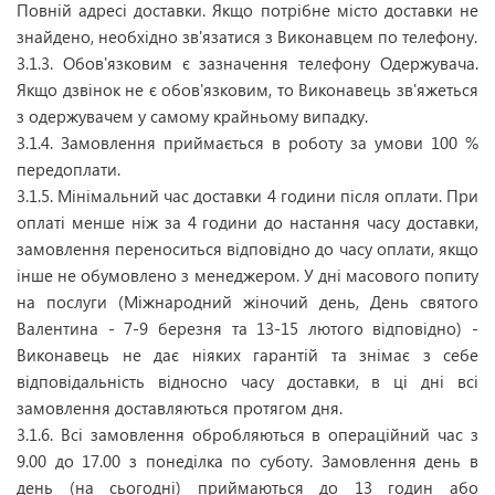
Повній адресі доставки. Якщо потрібне місто доставки не
знайдено, необхідно зв'язатися з Виконавцем по телефону.
3.1.3. Обов'язковим є зазначення телефону Одержувача.
Якщо дзвінок не є обов'язковим, то Виконавець зв'яжеться
з одержувачем у самому крайньому випадку.
3.1.4. Замовлення приймається в роботу за умови 100 %
передоплати.
3.1.5. Мінімальний час доставки 4 години після оплати. При
оплаті менше ніж за 4 години до настання часу доставки,
замовлення переноситься відповідно до часу оплати, якщо
інше не обумовлено з менеджером. У дні масового попиту
на послуги (Міжнародний жіночий день, День святого
Валентина - 7-9 березня та 13-15 лютого відповідно) -
Виконавець не дає ніяких гарантій та знімає з себе
відповідальність відносно часу доставки, в ці дні всі
замовлення доставляються протягом дня.
3.1.6. Всі замовлення обробляються в операційний час з
9.00 до 17.00 з понеділка по суботу. Замовлення день в
день (на сьогодні) приймаються до 13 годин або