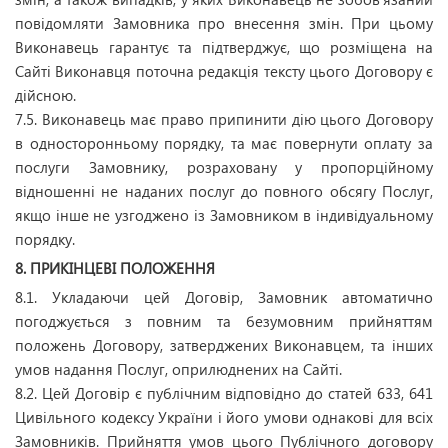
повідомляти Замовника про внесення змін. При цьому
Виконавець гарантує та підтверджує, що розміщена на
Сайті Виконавця поточна редакція тексту цього Договору є
дійсною.
7.5. Виконавець має право припинити дію цього Договору
в односторонньому порядку, та має повернути оплату за
послуги Замовнику, розраховану у пропорційному
відношенні не наданих послуг до повного обсягу Послуг,
якщо інше не узгоджено із Замовником в індивідуальному
порядку.
8. ПРИКІНЦЕВІ ПОЛОЖЕННЯ
8.1. Укладаючи цей Договір, Замовник автоматично
погоджується з повним та безумовним прийняттям
положень Договору, затверджених Виконавцем, та інших
умов надання Послуг, оприлюднених на Сайті.
8.2. Цей Договір є публічним відповідно до статей 633, 641
Цивільного кодексу України і його умови однакові для всіх
Замовників. Прийняття умов цього Публічного договору