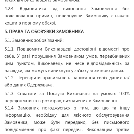
4.2.4. Відмовитися від виконання Замовлення без
пояснювання причин, повернувши Замовнику сплачені
кошти в повному обсязі.
5. ПРАВА ТА ОБОВ’ЯЗКИ ЗАМОВНИКА
5.1. Замовник зобов’язаний:
5.1.1. Повідомити Виконавцеві достовірні відомості про
себе. У разі порушення Замовником умов, передбачених
цим пунктом, Виконавець не несе відповідальність за
наслідки, які можуть виникнути у зв'язку зі зміною даних.
5.1.2. Перевірити правильність написання своїх даних та/
або даних Одержувача.
5.1.3. Сплатити за Послуги Виконавця на умовах 100%
передоплати та в розмірах, визначених в Замовленні.
5.1.4. Замовник погоджується з тим, що цю та іншу
інформацію, необхідну для якісного обслуговування
Замовника, може бути передано, без письмового
повідомлення про факт передачі, Виконавцем третім