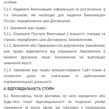
особам.
5.1.5. Надавати Виконавцеві інформацію та роз'яснення, в
т.ч. письмові, які необхідні для надання Виконавцем
Послуг, передбачених цим Договором.
5.2. Замовник має право:
5.2.1. Отримати Послуги Виконавця у кількості, порядку та
строки, передбачені цим Договором, Замовленням.
5.2.2. Замовник або Одержувач (за дорученням Замовника)
має право відмовитися від отримання Замовлення в
момент вручення, якщо Замовлення не відповідає
заявленій якості.
5.2.3. Замовник має право використовувати Сайт тільки в
особистих цілях не пов'язаних із здійсненням
підприємницької діяльності.
6. ВІДПОВІДАЛЬНІСТЬ СТОРІН
6.1. Виконавець, після доставки, не несе юридичної або
будь-якої іншої відповідальності за подальші умови
утримання та якість квітів, які пов'язані з природним