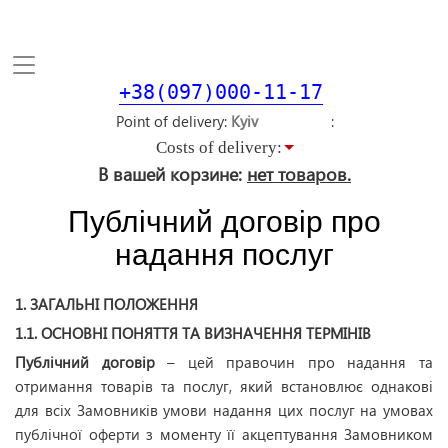
Toggle
navigation
+38(097)000-11-17
Point of delivery
Costs of delivery:
В вашей корзине:
нет товаров.
Публічний договір про
надання послуг
1. ЗАГАЛЬНІ ПОЛОЖЕННЯ
1.1. ОСНОВНІ ПОНЯТТЯ ТА ВИЗНАЧЕННЯ ТЕРМІНІВ
Публічний договір
– цей правочин про надання та
отримання товарів та послуг, який встановлює однакові
для всіх Замовників умови надання цих послуг на умовах
публічної оферти з моменту її акцептування Замовником