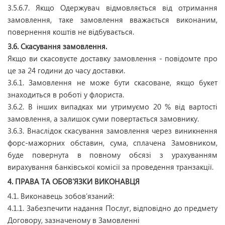
3.5.6.7. Якщо Одержувач відмовляється від отримання
замовлення, таке замовлення вважається виконаним,
повернення коштів не відбувається.
3.6. Скасування замовлення.
Якщо ви скасовуєте доставку замовлення - повідомте про
це за 24 години до часу доставки.
3.6.1. Замовлення не може бути скасоване, якщо букет
знаходиться в роботі у флориста.
3.6.2. В інших випадках ми утримуємо 20 % від вартості
замовлення, а залишок суми повертається замовнику.
3.6.3. Внаслідок скасування замовлення через виникнення
форс-мажорних обставин, сума, сплачена Замовником,
буде повернута в повному обсязі з урахуванням
вирахування банківської комісії за проведення транзакції.
4. ПРАВА ТА ОБОВ’ЯЗКИ ВИКОНАВЦЯ
4.1. Виконавець зобов’язаний:
4.1.1. Забезпечити надання Послуг, відповідно до предмету
Договору, зазначеному в Замовленні