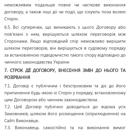
неможливим подальше повне чи часткове виконання
договору, а також інші дії чи події, що існують поза волею
Сторін.
6.5. Всі суперечки, що виникають з цього Договору або
пов'язані з ним, вирішуються шляхом переговорів між
Сторонами. Якщо відповідний спір неможливо вирішити
шляхом переговорів, він вирішується в судовому порядку
за встановленою підвідомчістю такого спору відповідно до
чинного законодавства України
7. СТРОК ДІЇ ДОГОВОРУ, ВНЕСЕННЯ ЗМІН ДО НЬОГО ТА
РОЗІРВАННЯ
7.1. Договір є публічним і безстроковим та діє до його
припинення будь-якою зі Сторін у порядку, встановленому
цим Договором або чинним законодавством.
7.2. Цей Договір публічно доводиться до відома усіх
Замовників, шляхом його розміщення (оприлюднення) на
Сайті Виконавця.
7.3. Виконавець самостійно та на виконання вимог